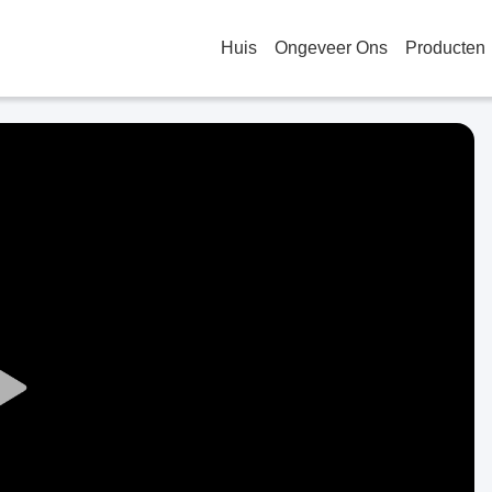
Huis
Ongeveer Ons
Producten
Play
Video