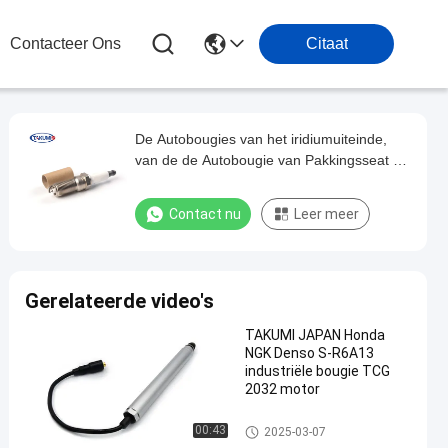
Contacteer Ons
Citaat
De Autobougies van het iridiumuiteinde,
van de de Autobougie van Pakkingsseat de
Vervangingsj Elektrode
Contact nu
Leer meer
Gerelateerde video's
TAKUMI JAPAN Honda
NGK Denso S-R6A13
industriële bougie TCG
2032 motor
Autobougies
00:43
2025-03-07