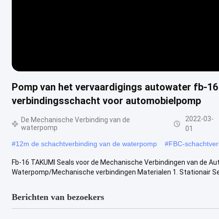
Pomp van het vervaardigings autowater fb-16
verbindingsschacht voor automobielpomp
2022-03-
De Mechanische Verbinding van de
waterpomp
01
#
12m de schachtverbinding van de waterpomp
#
FBC-schachtver
Fb-16 TAKUMI Seals voor de Mechanische Verbindingen van de A
Waterpomp/Mechanische verbindingen Materialen 1. Stationair Sea
Berichten van bezoekers