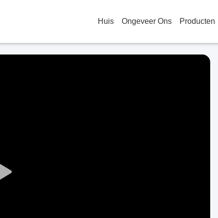
Huis
Ongeveer Ons
Producten
Play
Video