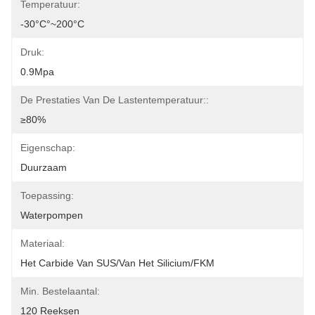
Temperatuur:
-30°C°~200°C
Druk:
0.9Mpa
De Prestaties Van De Lastentemperatuur::
≥80%
Eigenschap:
Duurzaam
Toepassing:
Waterpompen
Materiaal:
Het Carbide Van SUS/van Het Silicium/FKM
Min. Bestelaantal:
120 Reeksen