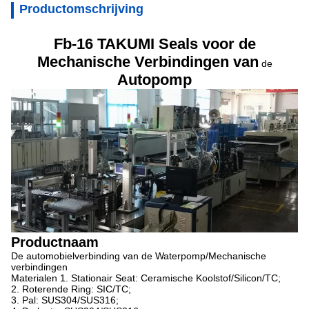
Productomschrijving
Fb-16
TAKUMI Seals voor de
Mechanische Verbindingen van
de
Autopomp
Productnaam
De automobielverbinding van de Waterpomp/Mechanische
verbindingen
Materialen
1. Stationair Seat: Ceramische Koolstof/Silicon/TC;
2. Roterende Ring: SIC/TC;
3. Pal: SUS304/SUS316;