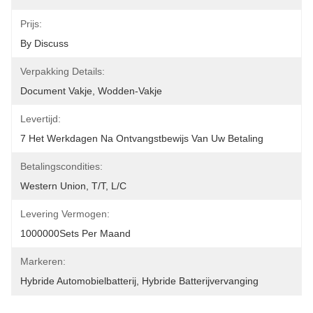
Prijs:
By Discuss
Verpakking Details:
Document Vakje, Wodden-Vakje
Levertijd:
7 Het Werkdagen Na Ontvangstbewijs Van Uw Betaling
Betalingscondities:
Western Union, T/T, L/C
Levering Vermogen:
1000000Sets Per Maand
Markeren:
Hybride Automobielbatterij
, 
Hybride Batterijvervanging