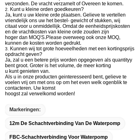
verzonden. De vracht verzamelt of Overeen te komen.
Kunt u kleine orden goedkeuren?
2.
Ja, kunt u uw kleine orde plaatsen. Gelieve te vertellen
vriendelijk ons uw het bestel- gewicht of stukken, wij
citaat voor u onmiddellijk. Omdat de eenheidsprijskosten
en de vrachtkosten van kleine orde zouden zijn
hoger dan MOQ'S.Please overweeg ook onze MOQ,
kunnen de kosten worden gedrukt.
Kunnen wij tot grote hoeveelheden met een kortingsprijs
3.
opdracht geven?
Ja, zal u een betere prijs worden opgegeven als quantityy
bent groot. Groter is het volume, de meer korting
u kunt genieten van.
Als u in onze producten geinteresseerd bent, gelieve te
voelen vrij om met ons op om het even welk ogenblik te
contacteren. Uw komst
hoogst zal verwelkomd worden!
Markeringen:
12m De Schachtverbinding Van De Waterpomp
FBC-Schachtverbinding Voor Waterpomp