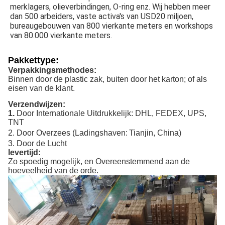
merklagers, olieverbindingen, O-ring enz. Wij hebben meer 
dan 500 arbeiders, vaste activa's van USD20 miljoen, 
bureaugebouwen van 800 vierkante meters en workshops 
van 80.000 vierkante meters.
Pakkettype:
Verpakkingsmethodes:
Binnen door de plastic zak, buiten door het karton; of als
eisen van de klant.
Verzendwijzen:
1.
Door Internationale Uitdrukkelijk: DHL, FEDEX, UPS,
TNT
2. Door Overzees (Ladingshaven:
Tianjin
, China)
3. Door de Lucht
levertijd:
Zo spoedig mogelijk, en Overeenstemmend aan de
hoeveelheid van de orde.