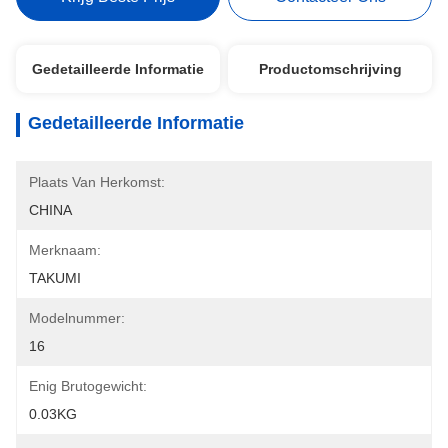
Gedetailleerde Informatie
Productomschrijving
Gedetailleerde Informatie
Plaats Van Herkomst:
CHINA
Merknaam:
TAKUMI
Modelnummer:
16
Enig Brutogewicht:
0.03KG