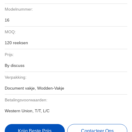
Modelnummer:
16
MOQ:
120 reeksen
Prijs:
By discuss
Verpakking:
Document vakje, Wodden-Vakje
Betalingsvoorwaarden:
Western Union, T/T, L/C
Krijg Beste Prijs
Contacteer Ons