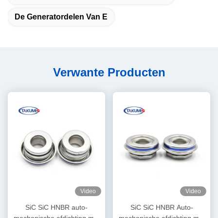
De Generatordelen Van E
Verwante Producten
Video
Video
SiC SiC HNBR auto-
SiC SiC HNBR Auto-
mechanische afdichting met
mechanische afdichting met