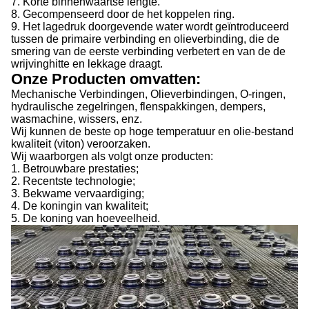
7. Korte binnenwaartse lengte.
8. Gecompenseerd door de het koppelen ring.
9. Het lagedruk doorgevende water wordt geïntroduceerd
tussen de primaire verbinding en olieverbinding, die de
smering van de eerste verbinding verbetert en van de de
wrijvinghitte en lekkage draagt.
Onze Producten omvatten:
Mechanische Verbindingen, Olieverbindingen, O-ringen,
hydraulische zegelringen, flenspakkingen, dempers,
wasmachine, wissers, enz.
Wij kunnen de beste op hoge temperatuur en olie-bestand
kwaliteit (viton) veroorzaken.
Wij waarborgen als volgt onze producten:
1. Betrouwbare prestaties;
2. Recentste technologie;
3. Bekwame vervaardiging;
4. De koningin van kwaliteit;
5. De koning van hoeveelheid.