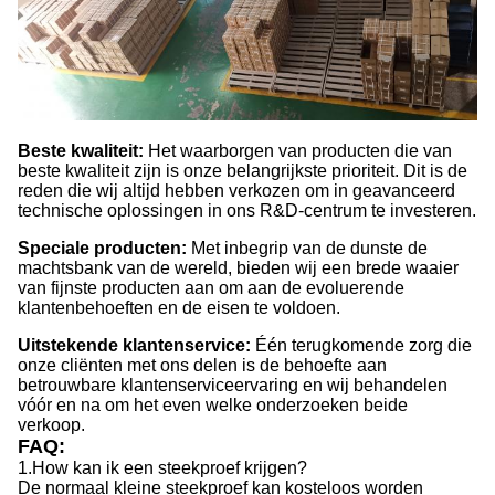
Beste kwaliteit:
Het waarborgen van producten die van
beste kwaliteit zijn is onze belangrijkste prioriteit. Dit is de
reden die wij altijd hebben verkozen om in geavanceerd
technische oplossingen in ons R&D-centrum te investeren.
Speciale producten:
Met inbegrip van de dunste de
machtsbank van de wereld, bieden wij een brede waaier
van fijnste producten aan om aan de evoluerende
klantenbehoeften en de eisen te voldoen.
Uitstekende klantenservice:
Één terugkomende zorg die
onze cliënten met ons delen is de behoefte aan
betrouwbare klantenserviceervaring en wij behandelen
vóór en na om het even welke onderzoeken beide
verkoop.
FAQ:
1.How kan ik een steekproef krijgen?
De normaal kleine steekproef kan kosteloos worden