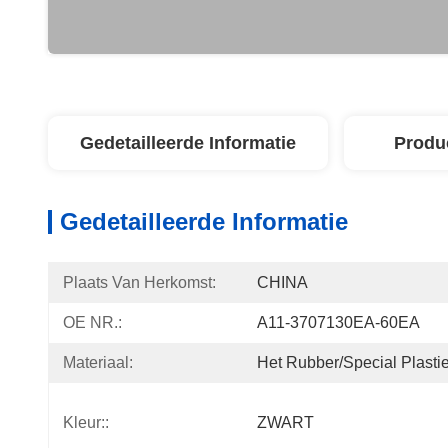
Gedetailleerde Informatie
Produ
Gedetailleerde Informatie
Plaats Van Herkomst:
CHINA
OE NR.:
A11-3707130EA-60EA
Materiaal:
Het Rubber/Special Plast
Kleur::
ZWART