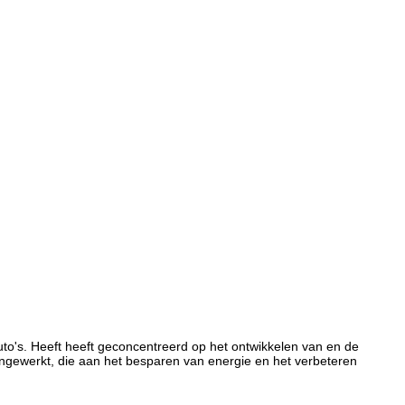
uto's. Heeft heeft geconcentreerd op het ontwikkelen van en de
ngewerkt, die aan het besparen van energie en het verbeteren