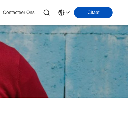
Contacteer Ons
Citaat