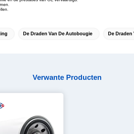
emen.
llen.
ing
De Draden Van De Autobougie
De Draden 
Verwante Producten