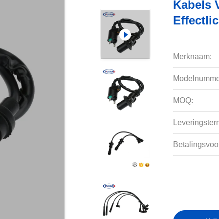
Kabels 
Effectl
Merknaam:
Modelnumme
MOQ:
Leveringsterm
Betalingsvoo