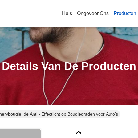
Huis
Ongeveer Ons
Producten
Details Van De Producten
erybougie, de Anti - Effectlicht op Bougiedraden voor Auto's