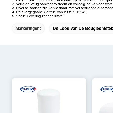
2. Veilig en Veilig Aankoopsysteem en volledig na Verkoopsyst
3.
Diverse soorten zijn verkiesbaar met verschillende automode
4.
De overgegaane Certifiie van ISO/TS 16949
5. Snelle Levering zonder uitstel
Markeringen:
De Lood Van De Bougieontstek