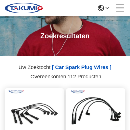
Zoekresultaten
Uw Zoektocht
[ Car Spark Plug Wires ]
Overeenkomen 112 Producten