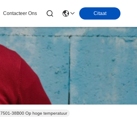
Contacteer Ons
Citaat
27501-38B00 Op hoge temperatuur