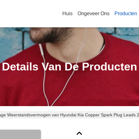
Huis
Ongeveer Ons
Producten
Details Van De Producten
Lage Weerstandsvermogen van Hyundai Kia Copper Spark Plug Leads 