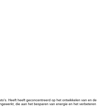
uto's. Heeft heeft geconcentreerd op het ontwikkelen van en de
ngewerkt, die aan het besparen van energie en het verbeteren