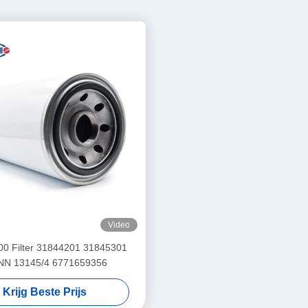
Video
0 Filter 31844201 31845301
N 13145/4 6771659356
Krijg Beste Prijs