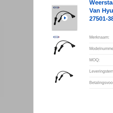
Weersta
Van Hyu
27501-3
Merknaam:
Modelnumme
MOQ:
Leveringsterm
Betalingsvoo