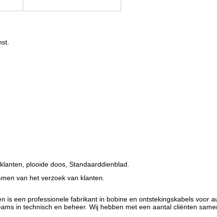
st.
 klanten, plooide doos, Standaarddienblad
.
emmen van het verzoek van klanten.
n is een professionele fabrikant in bobine en ontstekingskabels voor a
eams in technisch en beheer. Wij hebben met een aantal cliënten same