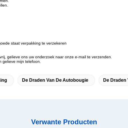
emen.
llen.
 goede staat verpakking te verzekeren
n vrij, gelieve ons uw onderzoek naar onze e-mail te verzenden.
 gelieve mijn telefoon.
ing
De Draden Van De Autobougie
De Draden 
Verwante Producten