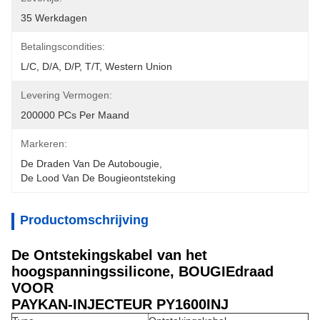
35 Werkdagen
Betalingscondities:
L/C, D/A, D/P, T/T, Western Union
Levering Vermogen:
200000 PCs Per Maand
Markeren:
De Draden Van De Autobougie
, 
De Lood Van De Bougieontsteking
Productomschrijving
De Ontstekingskabel van het
hoogspanningssilicone, BOUGIEdraad
VOOR
PAYKAN-INJECTEUR PY1600INJ