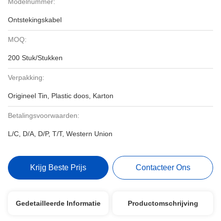
Modelnummer:
Ontstekingskabel
MOQ:
200 Stuk/Stukken
Verpakking:
Origineel Tin, Plastic doos, Karton
Betalingsvoorwaarden:
L/C, D/A, D/P, T/T, Western Union
Krijg Beste Prijs
Contacteer Ons
Gedetailleerde Informatie
Productomschrijving