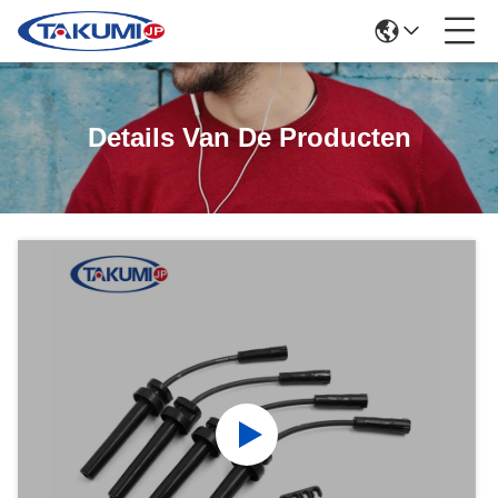
Details Van De Producten