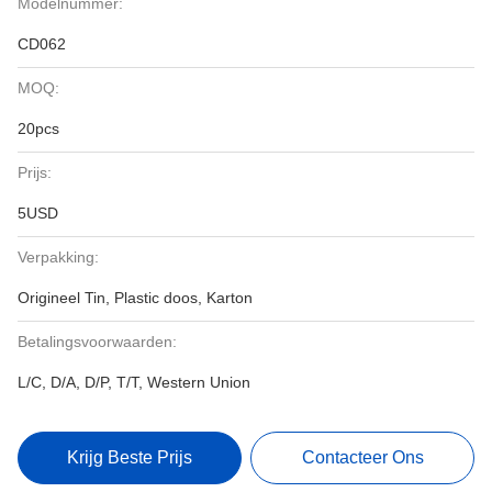
Modelnummer:
CD062
MOQ:
20pcs
Prijs:
5USD
Verpakking:
Origineel Tin, Plastic doos, Karton
Betalingsvoorwaarden:
L/C, D/A, D/P, T/T, Western Union
Krijg Beste Prijs
Contacteer Ons