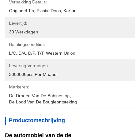
Verpakking Details:
Origineel Tin, Plastic Doos, Karton
Levertijd:
30 Werkdagen
Betalingscondities:
L/C, D/A, D/P, T/T, Western Union
Levering Vermogen:
3000000pcs Per Maand
Markeren:
De Draden Van De Bobinestop
, 
De Lood Van De Bougieontsteking
Productomschrijving
De automobiel van de de