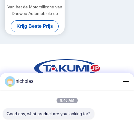
Van het de Motorsilicone van
Daewoo Automobiele de
Bougiekabel met
Krijg Beste Prijs
Granaatscherf Met hoge
weerstand
nicholas
Sociale media
8:46 AM
Good day, what product are you looking for?
Snel contact
Tel.