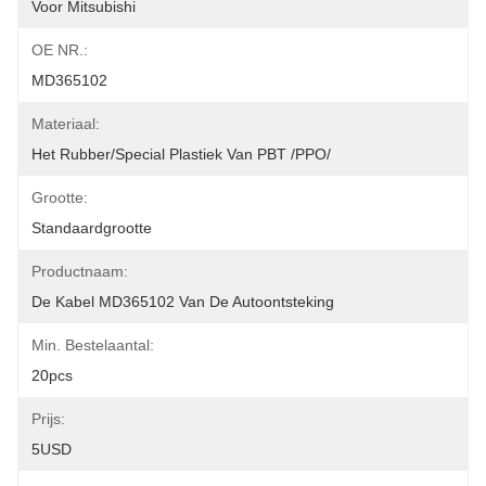
Voor Mitsubishi
OE NR.:
MD365102
Materiaal:
Het Rubber/Special Plastiek Van PBT /PPO/
Grootte:
Standaardgrootte
Productnaam:
De Kabel MD365102 Van De Autoontsteking
Min. Bestelaantal:
20pcs
Prijs:
5USD