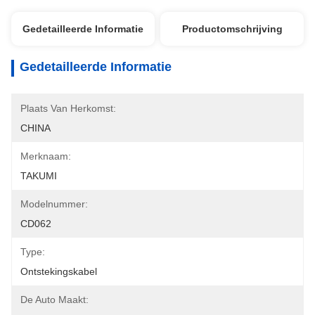
Gedetailleerde Informatie
Productomschrijving
Gedetailleerde Informatie
Plaats Van Herkomst:
CHINA
Merknaam:
TAKUMI
Modelnummer:
CD062
Type:
Ontstekingskabel
De Auto Maakt: