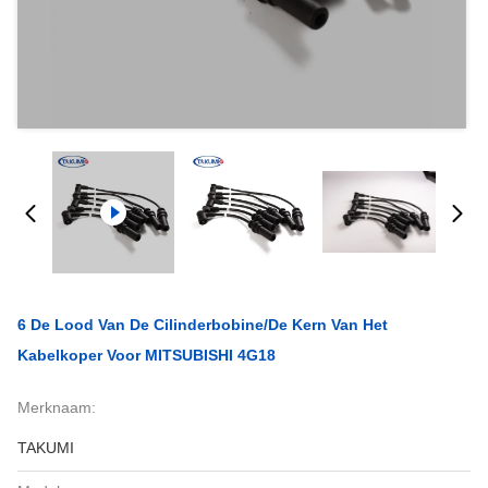
6 De Lood Van De Cilinderbobine/de Kern Van Het
Kabelkoper Voor MITSUBISHI 4G18
Merknaam:
TAKUMI