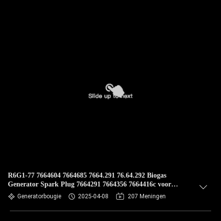
R6G1-77 7664604 7664685 7664.291 76.64.292 Biogas
Generator Spark Plug 7664291 7664356 7664416c voor
Guascor Motor
Generatorbougie
2025-04-08
207 Meningen