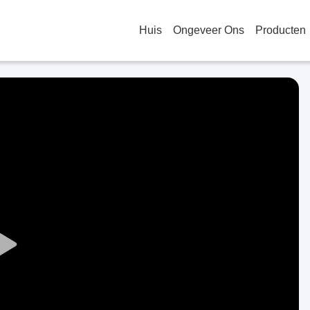
Huis
Ongeveer Ons
Producten
Play
Video