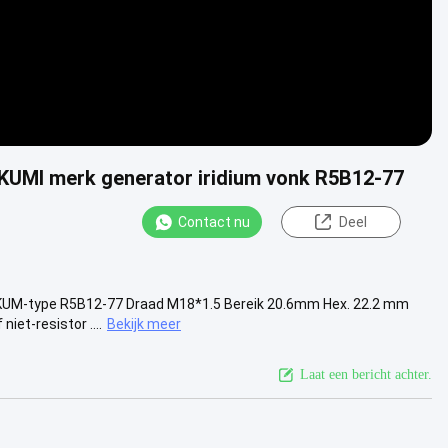
KUMI merk generator iridium vonk R5B12-77
Contact nu
Deel
AKUM-type R5B12-77 Draad M18*1.5 Bereik 20.6mm Hex. 22.2 mm
et-resistor ....
Bekijk meer
Laat een bericht achter.