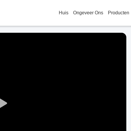
Huis
Ongeveer Ons
Producten
Play
Video