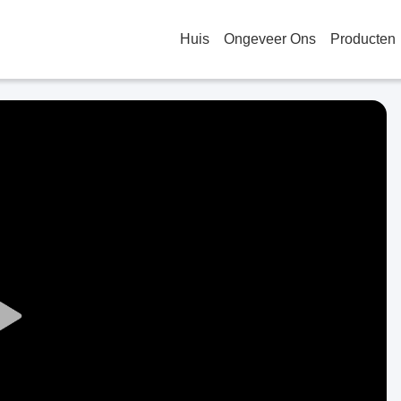
Huis
Ongeveer Ons
Producten
Play
Video