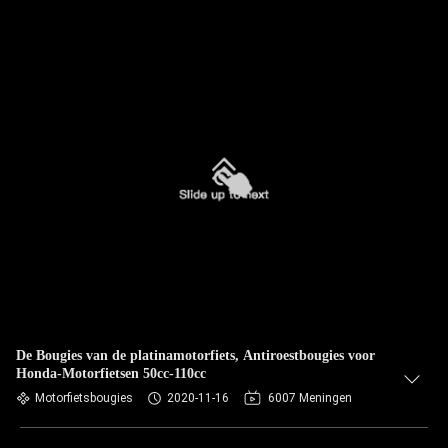
De Bougies van de platinamotorfiets, Antiroestbougies voor
Honda-Motorfietsen 50cc-110cc
Motorfietsbougies
2020-11-16
6007 Meningen