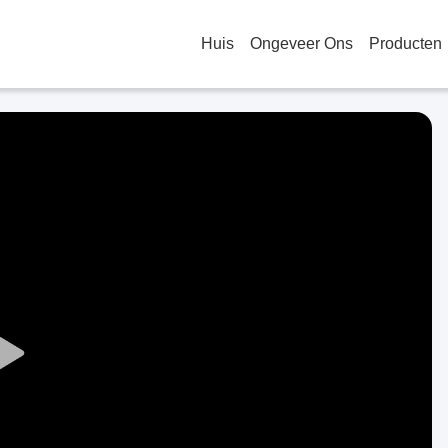
Huis
Ongeveer Ons
Producten
Play
Video