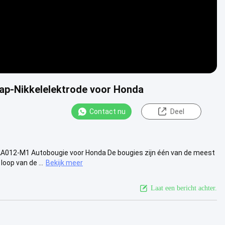
ap-Nikkelelektrode voor Honda
Contact nu
Deel
12-M1 Autobougie voor Honda De bougies zijn één van de meest
oop van de ...
Bekijk meer
Laat een bericht achter.