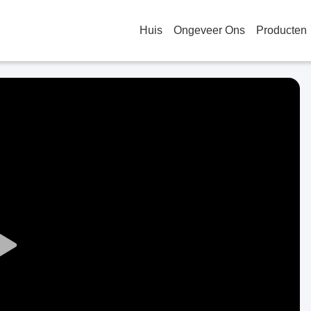
Huis
Ongeveer Ons
Producten
Play
Video