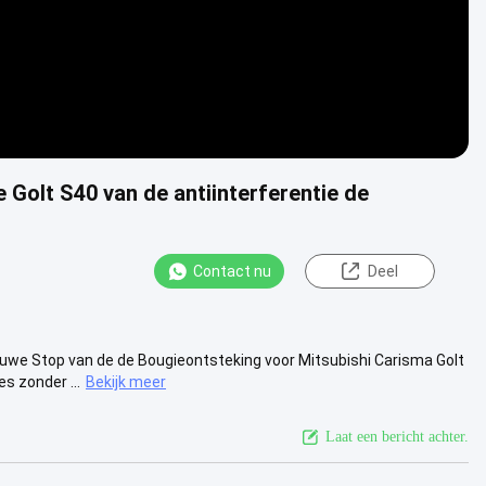
Golt S40 van de antiinterferentie de
Contact nu
Deel
e Stop van de de Bougieontsteking voor Mitsubishi Carisma Golt
 zonder ...
Bekijk meer
Laat een bericht achter.