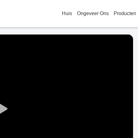
Huis
Ongeveer Ons
Producten
Play
Video