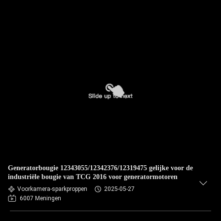
Generatorbougie 12343055/12342376/12319475 gelijke voor de
industriële bougie van TCG 2016 voor generatormotoren
Voorkamera-sparkproppen
2025-05-27
6007 Meningen