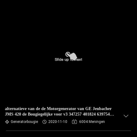
alternatieve van de de Motorgenerator van GE Jenbacher
JMS 420 de Bougiegelijke voor v3 347257 401824 639754
462203
Generatorbougie
2020-11-10
6004 Meningen