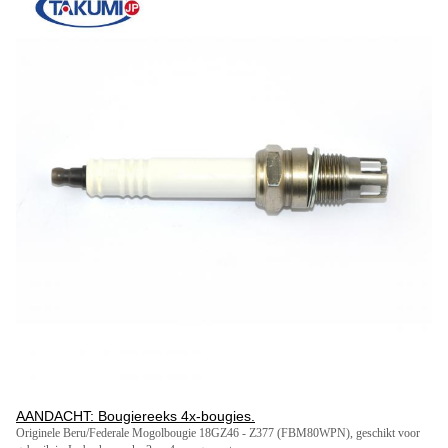
AANDACHT: Bougiereeks 4x-bougies.
Originele Beru/Federale Mogolbougie 18GZ46 - Z377 (FBM80WPN), geschikt voor