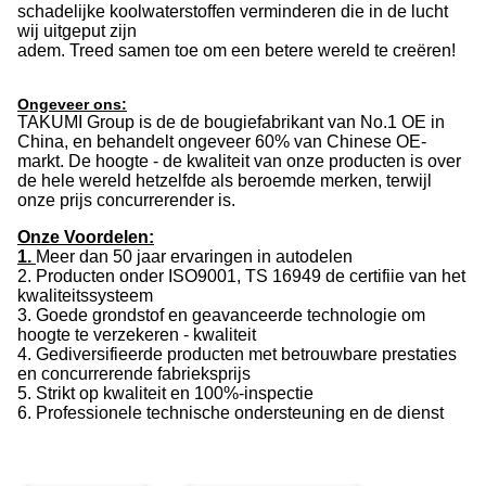
schadelijke koolwaterstoffen verminderen die in de lucht
wij uitgeput zijn
adem. Treed samen toe om een betere wereld te creëren!
Ongeveer ons:
TAKUMI Group is de de bougiefabrikant van No.1 OE in
China, en behandelt ongeveer 60% van Chinese OE-
markt. De hoogte - de kwaliteit van onze producten is over
de hele wereld hetzelfde als beroemde merken, terwijl
onze prijs concurrerender is.
Onze Voordelen:
1.
Meer dan 50 jaar ervaringen in autodelen
2. Producten onder ISO9001, TS 16949 de certifiie van het
kwaliteitssysteem
3. Goede grondstof en geavanceerde technologie om
hoogte te verzekeren - kwaliteit
4. Gediversifieerde producten met betrouwbare prestaties
en concurrerende fabrieksprijs
5. Strikt op kwaliteit en 100%-inspectie
6. Professionele technische ondersteuning en de dienst