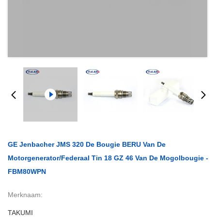
GE Jenbacher JMS 320 De Bougie BERU Van De
Motorgenerator/Federaal Tin 18 GZ 46 Van De Mogolbougie -
FBM80WPN
Merknaam:
TAKUMI