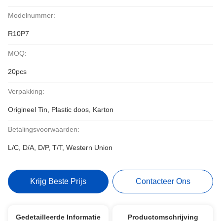
Modelnummer:
R10P7
MOQ:
20pcs
Verpakking:
Origineel Tin, Plastic doos, Karton
Betalingsvoorwaarden:
L/C, D/A, D/P, T/T, Western Union
Krijg Beste Prijs
Contacteer Ons
Gedetailleerde Informatie
Productomschrijving