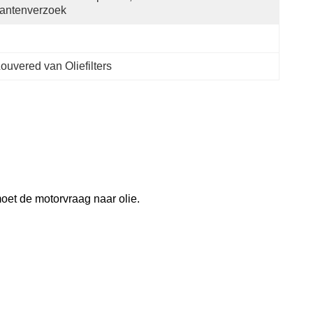
antenverzoek
uvered van Oliefilters
oet de motorvraag naar olie.