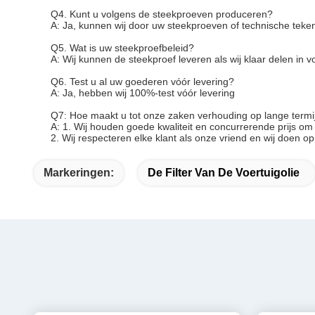
Q4. Kunt u volgens de steekproeven produceren?
A: Ja, kunnen wij door uw steekproeven of technische tek
Q5. Wat is uw steekproefbeleid?
A: Wij kunnen de steekproef leveren als wij klaar delen i
Q6. Test u al uw goederen vóór levering?
A: Ja, hebben wij 100%-test vóór levering
Q7: Hoe maakt u tot onze zaken verhouding op lange term
A: 1. Wij houden goede kwaliteit en concurrerende prijs om
2. Wij respecteren elke klant als onze vriend en wij doen 
Markeringen:
De Filter Van De Voertuigolie