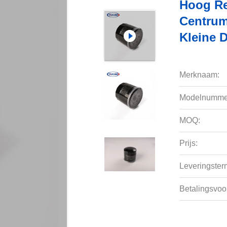
Hoog Re
Centrum
Kleine 
Merknaam:
Modelnumme
MOQ:
Prijs:
Leveringsterm
Betalingsvoo