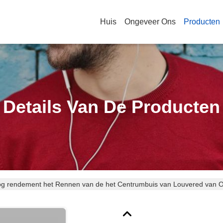
Huis
Ongeveer Ons
Producten
Details Van De Producten
g rendement het Rennen van de het Centrumbuis van Louvered van Oli