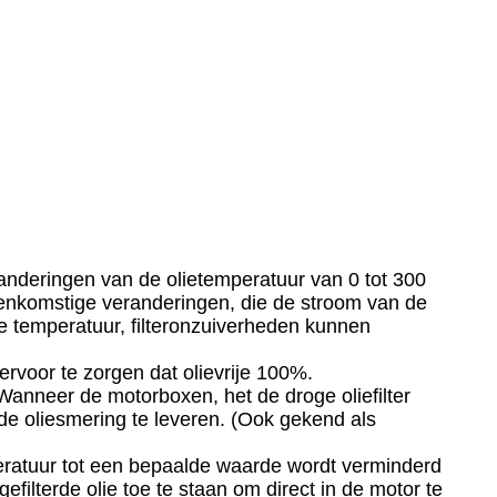
veranderingen van de olietemperatuur van 0 tot 300
eenkomstige veranderingen, die de stroom van de
sche temperatuur, filteronzuiverheden kunnen
ervoor te zorgen dat olievrije 100%.
. Wanneer de motorboxen, het de droge oliefilter
e oliesmering te leveren. (Ook gekend als
mperatuur tot een bepaalde waarde wordt verminderd
filterde olie toe te staan om direct in de motor te