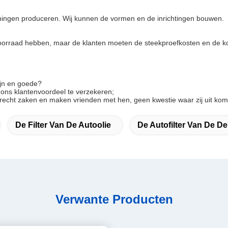
eningen produceren. Wij kunnen de vormen en de inrichtingen bouwen.
n voorraad hebben, maar de klanten moeten de steekproefkosten en de k
ijn en goede?
 ons klantenvoordeel te verzekeren;
oprecht zaken en maken vrienden met hen, geen kwestie waar zij uit ko
De Filter Van De Autoolie
De Autofilter Van De De
Verwante Producten