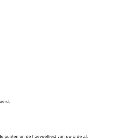
reerd,
 de punten en de hoeveelheid van uw orde af.