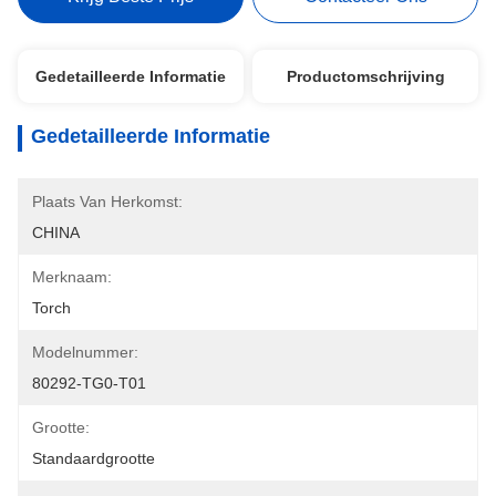
Gedetailleerde Informatie
Productomschrijving
Gedetailleerde Informatie
Plaats Van Herkomst:
CHINA
Merknaam:
Torch
Modelnummer:
80292-TG0-T01
Grootte:
Standaardgrootte