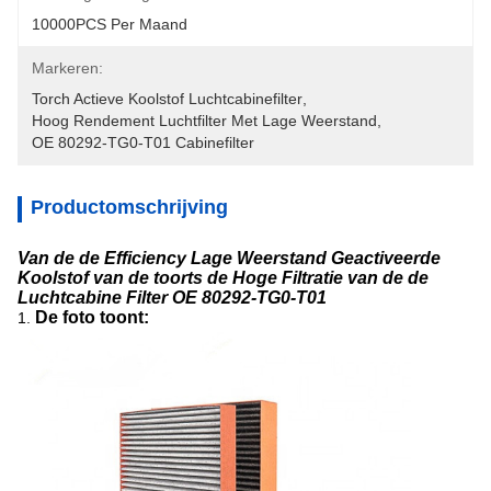
10000PCS Per Maand
Markeren:
Torch Actieve Koolstof Luchtcabinefilter
, 
Hoog Rendement Luchtfilter Met Lage Weerstand
, 
OE 80292-TG0-T01 Cabinefilter
Productomschrijving
Van de de Efficiency Lage Weerstand Geactiveerde
Koolstof van de toorts de Hoge Filtratie van de de
Luchtcabine Filter OE 80292-TG0-T01
De foto toont:
1.