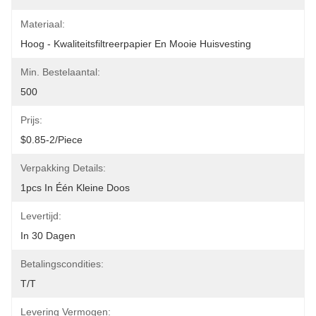
Materiaal:
Hoog - Kwaliteitsfiltreerpapier En Mooie Huisvesting
Min. Bestelaantal:
500
Prijs:
$0.85-2/piece
Verpakking Details:
1pcs In Één Kleine Doos
Levertijd:
In 30 Dagen
Betalingscondities:
T/T
Levering Vermogen: