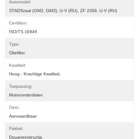
Automodel:
STADSzaal (GM2, GM3), U-V (RU), ZF 2358, U-V (RU)
Certifiion:
ISO/TS 16949
Type:
Oliefilter
Kwaliteit:
Hoog - Krachtige Kwaliteit,
Toepassing:
Motoronderdelen
Oem:
Aanvaardbaar
Pakket:
Douaneinstructie