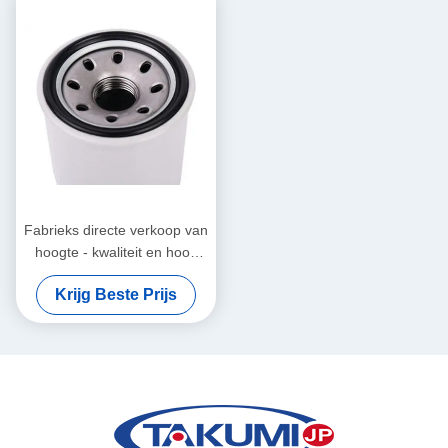
Fabrieks directe verkoop van
hoogte - kwaliteit en hoog
rendement de oliefilter van
Krijg Beste Prijs
Nissan