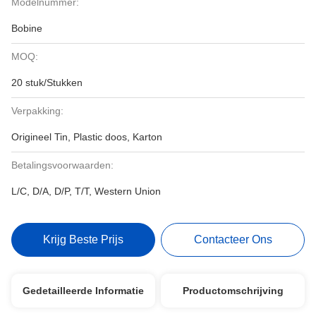
Modelnummer:
Bobine
MOQ:
20 stuk/Stukken
Verpakking:
Origineel Tin, Plastic doos, Karton
Betalingsvoorwaarden:
L/C, D/A, D/P, T/T, Western Union
Krijg Beste Prijs
Contacteer Ons
Gedetailleerde Informatie
Productomschrijving