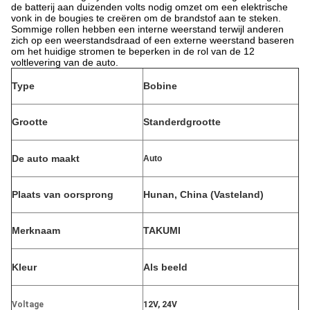
de batterij aan duizenden volts nodig omzet om een elektrische
vonk in de bougies te creëren om de brandstof aan te steken.
Sommige rollen hebben een interne weerstand terwijl anderen
zich op een weerstandsdraad of een externe weerstand baseren
om het huidige stromen te beperken in de rol van de 12
voltlevering van de auto.
Type
Bobine
Grootte
Standerdgrootte
De auto maakt
Auto
Plaats van oorsprong
Hunan, China (Vasteland)
Merknaam
TAKUMI
Kleur
Als beeld
Voltage
12V, 24V