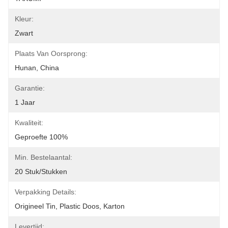
Kleur:
Zwart
Plaats Van Oorsprong:
Hunan, China
Garantie:
1 Jaar
Kwaliteit:
Geproefte 100%
Min. Bestelaantal:
20 Stuk/Stukken
Verpakking Details:
Origineel Tin, Plastic Doos, Karton
Levertijd: