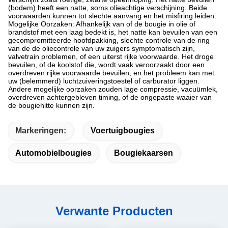
(bodem) heeft een natte, soms olieachtige verschijning. Beide
voorwaarden kunnen tot slechte aanvang en het misfiring leiden.
Mogelijke Oorzaken: Afhankelijk van of de bougie in olie of
brandstof met een laag bedekt is, het natte kan bevuilen van een
gecompromitteerde hoofdpakking, slechte controle van de ring
van de de oliecontrole van uw zuigers symptomatisch zijn,
valvetrain problemen, of een uiterst rijke voorwaarde. Het droge
bevuilen, of de koolstof die, wordt vaak veroorzaakt door een
overdreven rijke voorwaarde bevuilen, en het probleem kan met
uw (belemmerd) luchtzuiveringstoestel of carburator liggen.
Andere mogelijke oorzaken zouden lage compressie, vacuümlek,
overdreven achtergebleven timing, of de ongepaste waaier van
de bougiehitte kunnen zijn.
Markeringen:
Voertuigbougies
Automobielbougies
Bougiekaarsen
Verwante Producten