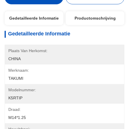
Gedetailleerde Informatie
Productomschrijving
Gedetailleerde Informatie
Plaats Van Herkomst:
CHINA
Merknaam:
TAKUMI
Modelnummer:
K5RTIP
Draad:
M14*1.25