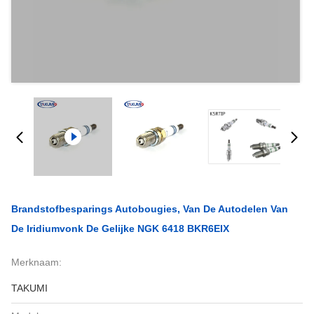
Brandstofbesparings Autobougies, Van De Autodelen Van
De Iridiumvonk De Gelijke NGK 6418 BKR6EIX
Merknaam:
TAKUMI