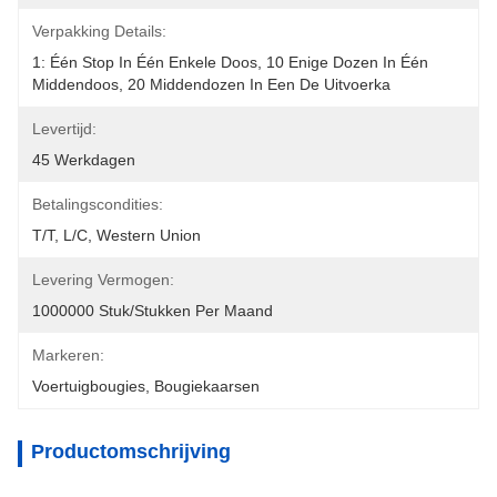
Verpakking Details:
1: Één Stop In Één Enkele Doos, 10 Enige Dozen In Één 
Middendoos, 20 Middendozen In Een De Uitvoerka
Levertijd:
45 Werkdagen
Betalingscondities:
T/T, L/C, Western Union
Levering Vermogen:
1000000 Stuk/Stukken Per Maand
Markeren:
Voertuigbougies
, 
Bougiekaarsen
Productomschrijving