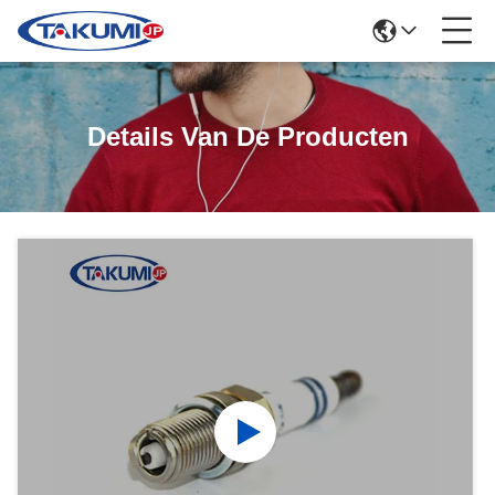
Details Van De Producten