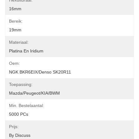
Hexuitdraai:
16mm
Bereik:
19mm
Materiaal:
Platina En Iridium
Oem:
NGK BKR6EIX/Denso SK20R11
Toepassing:
Mazda/Peugeot/KIA/BWM
Min. Bestelaantal:
5000 PCs
Prijs:
By Discuss