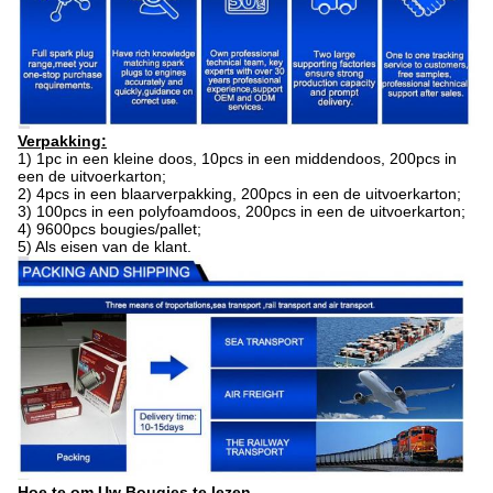
Verpakking:
1)
1pc in een kleine doos, 10pcs in een middendoos, 200pcs in
een de uitvoerkarton;
2)
4pcs in een blaarverpakking, 200pcs in een de uitvoerkarton;
3)
100pcs in een polyfoamdoos, 200pcs in een de uitvoerkarton;
4)
9600pcs bougies/pallet;
5)
Als eisen van de klant.
Hoe te om Uw Bougies te lezen