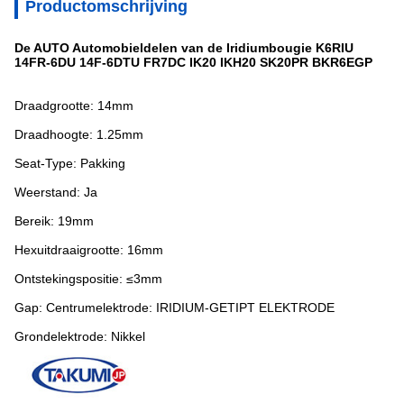
Productomschrijving
De AUTO Automobieldelen van de Iridiumbougie K6RIU
14FR-6DU 14F-6DTU FR7DC IK20 IKH20 SK20PR BKR6EGP
Draadgrootte: 14mm
Draadhoogte: 1.25mm
Seat-Type: Pakking
Weerstand: Ja
Bereik: 19mm
Hexuitdraaigrootte: 16mm
Ontstekingspositie: ≤3mm
Gap: Centrumelektrode: IRIDIUM-GETIPT ELEKTRODE
Grondelektrode: Nikkel