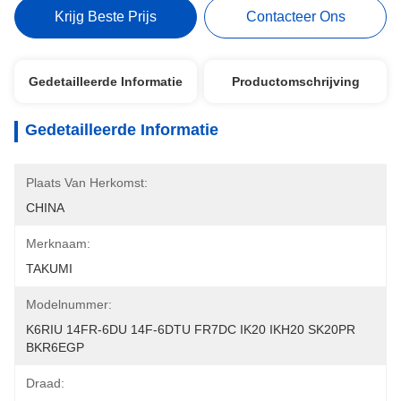
Krijg Beste Prijs
Contacteer Ons
Gedetailleerde Informatie
Productomschrijving
Gedetailleerde Informatie
Plaats Van Herkomst:
CHINA
Merknaam:
TAKUMI
Modelnummer:
K6RIU 14FR-6DU 14F-6DTU FR7DC IK20 IKH20 SK20PR 
BKR6EGP
Draad: