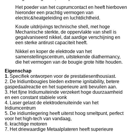
Het poeder van het cuprumcontact en heeft hierboven
hieronder een prachtig vermogen van
electric&heatgeleiding en luchtdichtheid.
Koude uitdrijvings technische shell, met hoge
Mechanische sterkte, de oppervlakte van shell is
gegalvaniseerd nikkel, dat aardige verschijning en
een sterke antirust capaciteit heeft.
Nikkel en koper de elektrode van het
samenstellingscentrum, uitstekende diathermancy,
die het vermogen van de bougie grote hitte houden.
Eigenschap
1.
Specifiek ontworpen voor de prestatiesenthousiast.
2. De Iridiumbougies bieden extreme ignitability, betere
gaspedaalreactie en het superieure anti bevuilen aan.
3. Het fijne Iridiumuiteinde verzekert hoge duurzaamheid
en een constant stabiele vonk
4. Laser gelast de elektrodenuiteinde van het
Iridiumcentrum
5. De iridiumlegering heeft uiterst hoog smeltpunt, perfect
voor het high-tech van vandaag,
6. krachtige motoren
7. Het driewaardige Metaalplateren heeft superieure