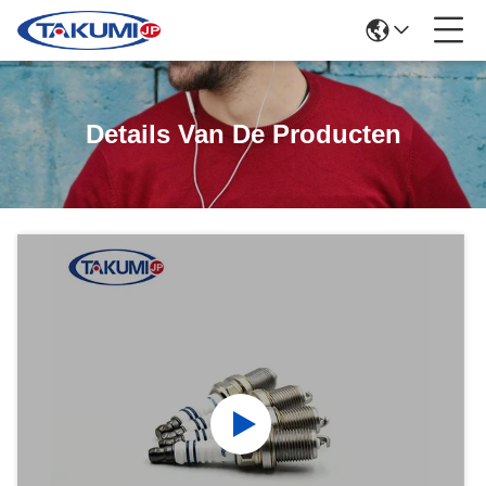
Details Van De Producten