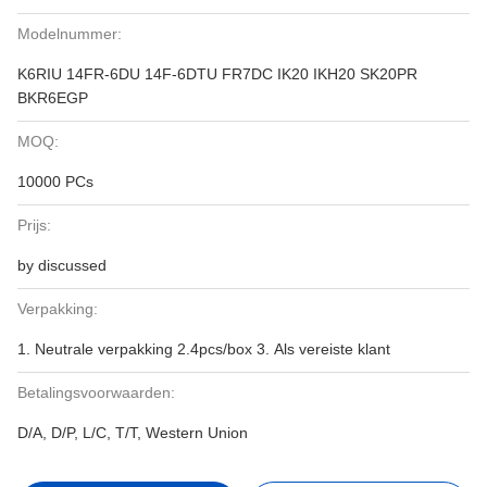
Modelnummer:
K6RIU 14FR-6DU 14F-6DTU FR7DC IK20 IKH20 SK20PR
BKR6EGP
MOQ:
10000 PCs
Prijs:
by discussed
Verpakking:
1. Neutrale verpakking 2.4pcs/box 3. Als vereiste klant
Betalingsvoorwaarden:
D/A, D/P, L/C, T/T, Western Union