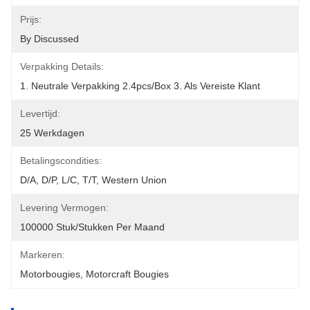
Prijs:
By Discussed
Verpakking Details:
1. Neutrale Verpakking 2.4pcs/box 3. Als Vereiste Klant
Levertijd:
25 Werkdagen
Betalingscondities:
D/A, D/P, L/C, T/T, Western Union
Levering Vermogen:
100000 Stuk/Stukken Per Maand
Markeren:
Motorbougies
, 
Motorcraft Bougies