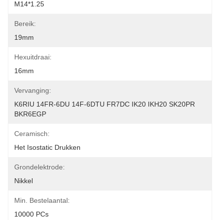
M14*1.25
Bereik:
19mm
Hexuitdraai:
16mm
Vervanging:
K6RIU 14FR-6DU 14F-6DTU FR7DC IK20 IKH20 SK20PR 
BKR6EGP
Ceramisch:
Het Isostatic Drukken
Grondelektrode:
Nikkel
Min. Bestelaantal:
10000 PCs