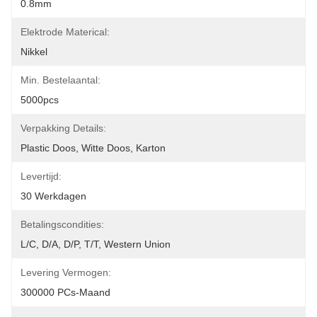
0.8mm
Elektrode Materical:
Nikkel
Min. Bestelaantal:
5000pcs
Verpakking Details:
Plastic Doos, Witte Doos, Karton
Levertijd:
30 Werkdagen
Betalingscondities:
L/C, D/A, D/P, T/T, Western Union
Levering Vermogen:
300000 PCs-Maand