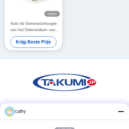
Video
Auto de Generatorbougie
van het Deleniridium voor
Toyoya-de Motor van het
Krijg Beste Prijs
Autogas Cdha
Sociale media
cathy