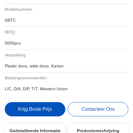
Modelnummer:
D8TC
MOQ:
5000pcs
Verpakking:
Plastic doos, witte doos, Karton
Betalingsvoorwaarden:
L/C, D/A, D/P, T/T, Western Union
Krijg Beste Prijs
Contacteer Ons
Gedetailleerde Informatie
Productomschrijving