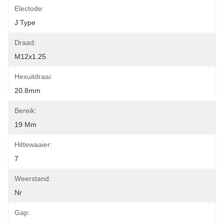
Electode:
J Type
Draad:
M12x1.25
Hexuitdraai:
20.8mm
Bereik:
19 Mm
Hittewaaier:
7
Weerstand:
Nr
Gap: