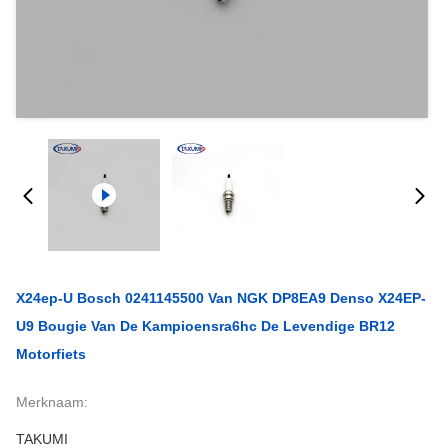
X24ep-U Bosch 0241145500 Van NGK DP8EA9 Denso X24EP-
U9 Bougie Van De Kampioensra6hc De Levendige BR12
Motorfiets
Merknaam:
TAKUMI