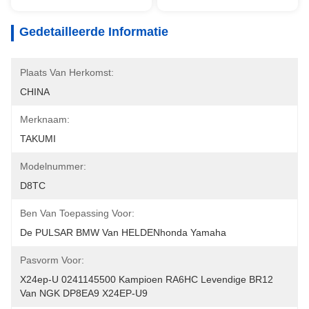
Gedetailleerde Informatie
Plaats Van Herkomst:
CHINA
Merknaam:
TAKUMI
Modelnummer:
D8TC
Ben Van Toepassing Voor:
De PULSAR BMW Van HELDENhonda Yamaha
Pasvorm Voor:
X24ep-U 0241145500 Kampioen RA6HC Levendige BR12 
Van NGK DP8EA9 X24EP-U9