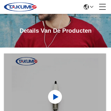
Details Van De Producten