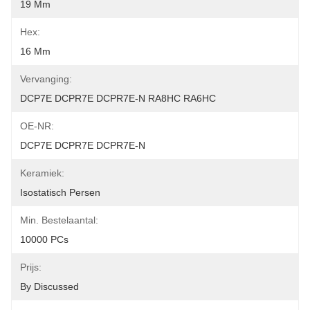
19 Mm
Hex:
16 Mm
Vervanging:
DCP7E DCPR7E DCPR7E-N RA8HC RA6HC
OE-NR:
DCP7E DCPR7E DCPR7E-N
Keramiek:
Isostatisch Persen
Min. Bestelaantal:
10000 PCs
Prijs:
By Discussed