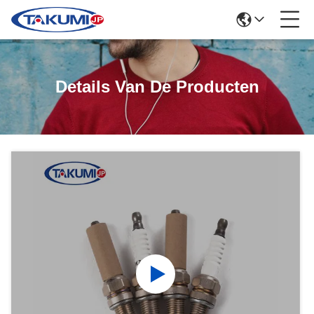
Details Van De Producten