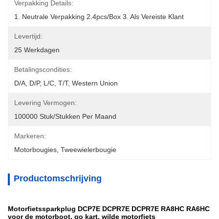
Verpakking Details:
1. Neutrale Verpakking 2.4pcs/box 3. Als Vereiste Klant
Levertijd:
25 Werkdagen
Betalingscondities:
D/A, D/P, L/C, T/T, Western Union
Levering Vermogen:
100000 Stuk/Stukken Per Maand
Markeren:
Motorbougies
, 
Tweewielerbougie
Productomschrijving
Motorfietssparkplug DCP7E DCPR7E DCPR7E RA8HC RA6HC
voor de motorboot, go kart, wilde motorfiets