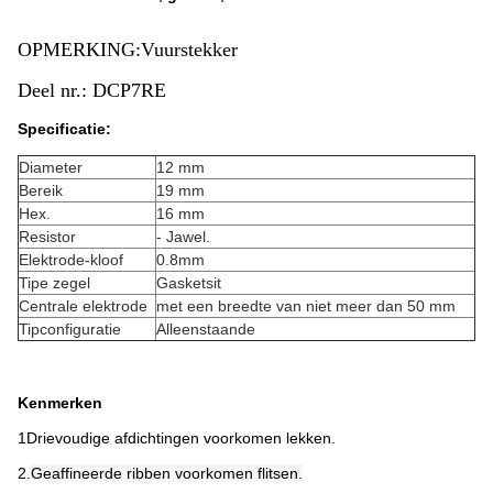
OPMERKING:Vuurstekker
Deel nr.: DCP7RE
Specificatie:
Diameter
12 mm
Bereik
19 mm
Hex.
16 mm
Resistor
- Jawel.
Elektrode-kloof
0.8mm
Tipe zegel
Gasketsit
Centrale elektrode
met een breedte van niet meer dan 50 mm
Tipconfiguratie
Alleenstaande
Kenmerken
1Drievoudige afdichtingen voorkomen lekken.
2.
Geaffineerde ribben voorkomen flitsen.