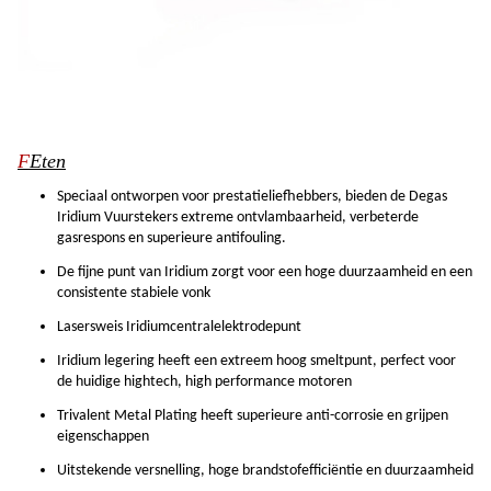
F
Eten
Speciaal ontworpen voor prestatieliefhebbers, bieden de Degas
Iridium Vuurstekers extreme ontvlambaarheid, verbeterde
gasrespons en superieure antifouling.
De fijne punt van Iridium zorgt voor een hoge duurzaamheid en een
consistente stabiele vonk
Lasersweis Iridiumcentralelektrodepunt
Iridium legering heeft een extreem hoog smeltpunt, perfect voor
de huidige hightech, high performance motoren
Trivalent Metal Plating heeft superieure anti-corrosie en grijpen
eigenschappen
Uitstekende versnelling, hoge brandstofefficiëntie en duurzaamheid