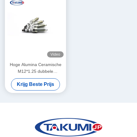
Video
Hoge Alumina Ceramische
M12*1.25 dubbele
Iridiumbougies voor motoren
Krijg Beste Prijs