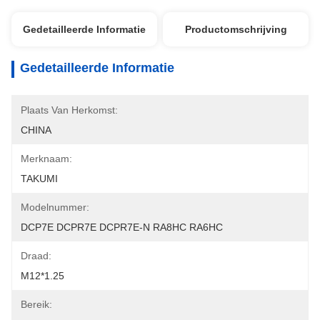
Gedetailleerde Informatie
Productomschrijving
Gedetailleerde Informatie
Plaats Van Herkomst:
CHINA
Merknaam:
TAKUMI
Modelnummer:
DCP7E DCPR7E DCPR7E-N RA8HC RA6HC
Draad:
M12*1.25
Bereik: