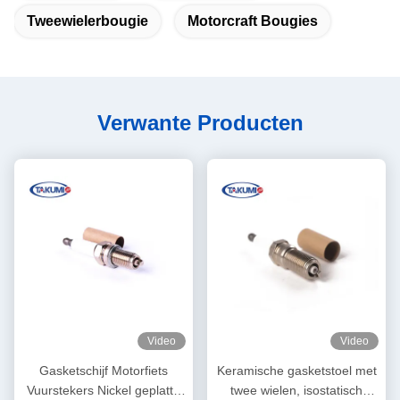
Tweewielerbougie
Motorcraft Bougies
Verwante Producten
Video
Video
Gasketschijf Motorfiets
Keramische gasketstoel met
Vuurstekers Nickel geplatte
twee wielen, isostatisch