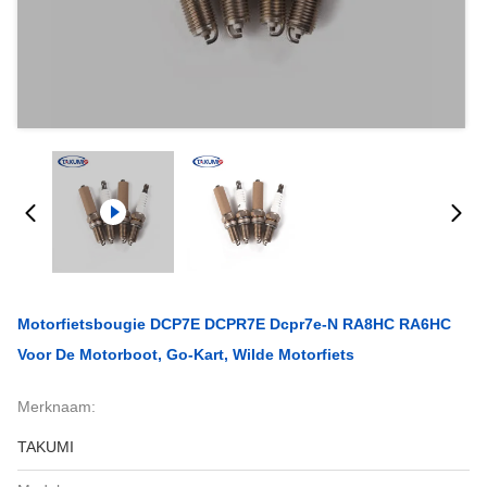
Motorfietsbougie DCP7E DCPR7E Dcpr7e-N RA8HC RA6HC
Voor De Motorboot, Go-Kart, Wilde Motorfiets
Merknaam:
TAKUMI