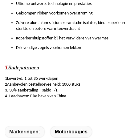
Ultieme ontwerp, technologie en prestaties
Gekrompen ribben voorkomen overstroming
Zuivere aluminium silicium keramische isolator, biedt superieure
sterkte en betere warmteoverdracht
Koperkernhulpstoffen bij het verwijderen van warmte
Drievoudige zegels voorkomen lekken
T
Radepatronen
1Levertyd: 1 tot 35 werkdagen
2Aanbevolen bestelhoeveelheid: 1000 stuks
3. 30% aanbetaling + saldo T/T.
4. Laadhaven: Elke haven van China
Markeringen:
Motorbougies