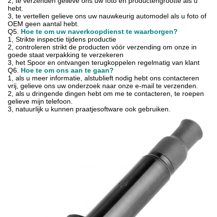
2, te verzenden gelieve ons uw foto en productengrootte als u
hebt.
3, te vertellen gelieve ons uw nauwkeurig automodel als u foto of
OEM geen aantal hebt.
Q5.
Hoe te om uw naverkoopdienst te waarborgen?
1, Strikte inspectie tijdens productie
2, controleren strikt de producten vóór verzending om onze in
goede staat verpakking te verzekeren
3, het Spoor en ontvangen terugkoppelen regelmatig van klant
Q6.
Hoe te om ons aan te gaan?
1, als u meer informatie, alstublieft nodig hebt ons contacteren
vrij, gelieve ons uw onderzoek naar onze e-mail te verzenden.
2, als u dringende dingen hebt om me te contacteren, te roepen
gelieve mijn telefoon.
3, natuurlijk u kunnen praatjesoftware ook gebruiken.