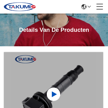
Details Van De Producten