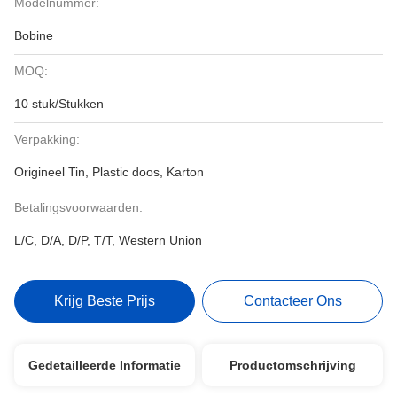
Modelnummer:
Bobine
MOQ:
10 stuk/Stukken
Verpakking:
Origineel Tin, Plastic doos, Karton
Betalingsvoorwaarden:
L/C, D/A, D/P, T/T, Western Union
Krijg Beste Prijs
Contacteer Ons
Gedetailleerde Informatie
Productomschrijving