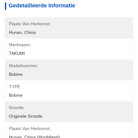
Gedetailleerde Informatie
Plaats Van Herkomst:
Hunan, China
Merknaam:
TAKUMI
Modelnummer:
Bobine
TYPE:
Bobine
Grootte:
Originele Grootte
Plaats Van Herkomst:
Hunan, China (hoofdland)