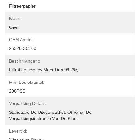
Filtreerpapier
Kleur::
Geel
OEM Aantal::
26320-3C100
Beschrijvingen::
Filtratieefficiency Meer Dan 99,7%;
Min. Bestelaantal:
200PCS
Verpakking Details:
Standaard De Uitvoerpakket, Of Vanaf De 
Verpakkingsinstructie Van De Klant.
Levertijd:
20working Dagen