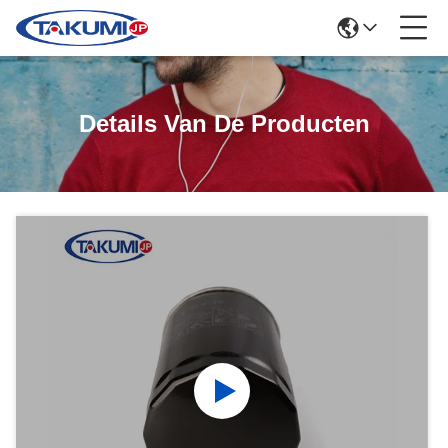
Details Van De Producten