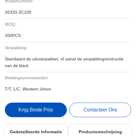
Modelnummer:
26320-3C100
MOQ:
200PCS
Verpakking:
Standaard de uitvoerpakket, of vanaf de verpakkingsinstructie
van de klant.
Betalingsvoorwaarden:
T/T, L/C, Western Union
Krijg Beste Prijs
Contacteer Ons
Gedetailleerde Informatie
Productomschrijving