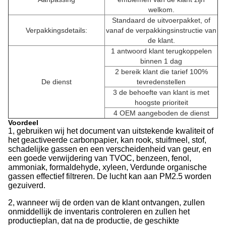
welkom.
Standaard de uitvoerpakket, of
Verpakkingsdetails:
vanaf de verpakkingsinstructie van
de klant.
1 antwoord klant terugkoppelen
binnen 1 dag
2 bereik klant die tarief 100%
De dienst
tevredenstellen
3 de behoefte van klant is met
hoogste prioriteit
4 OEM aangeboden de dienst
Voordeel
1, gebruiken wij het document van uitstekende kwaliteit of
het geactiveerde carbonpapier, kan rook, stuifmeel, stof,
schadelijke gassen en een verscheidenheid van geur, en
een goede verwijdering van TVOC, benzeen, fenol,
ammoniak, formaldehyde, xyleen, Verdunde organische
gassen effectief filtreren. De lucht kan aan PM2.5 worden
gezuiverd.
2, wanneer wij de orden van de klant ontvangen, zullen
onmiddellijk de inventaris controleren en zullen het
productieplan, dat na de productie, de geschikte