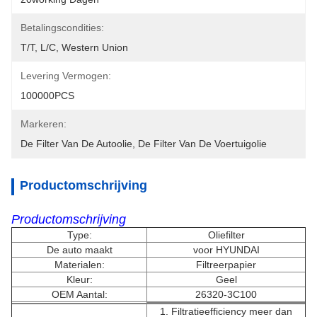
Betalingscondities:
T/T, L/C, Western Union
Levering Vermogen:
100000PCS
Markeren:
De Filter Van De Autoolie
, 
De Filter Van De Voertuigolie
Productomschrijving
Productomschrijving
Type:
Oliefilter
De auto maakt
voor HYUNDAI
Materialen:
Filtreerpapier
Kleur:
Geel
OEM Aantal:
26320-3C100
1. Filtratieefficiency meer dan