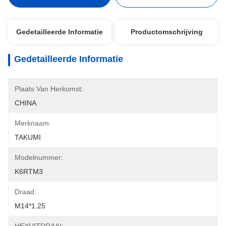
Gedetailleerde Informatie
Productomschrijving
Gedetailleerde Informatie
Plaats Van Herkomst:
CHINA
Merknaam:
TAKUMI
Modelnummer:
K6RTM3
Draad:
M14*1.25