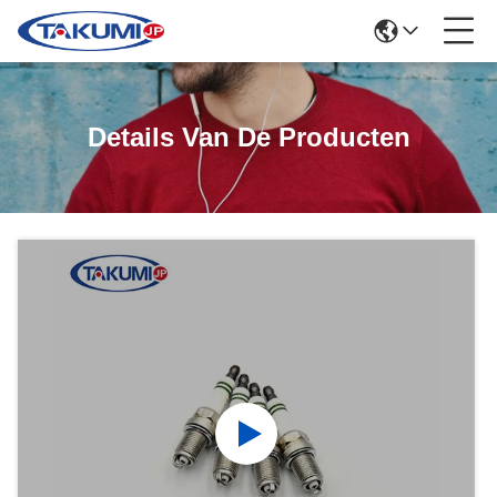
Details Van De Producten