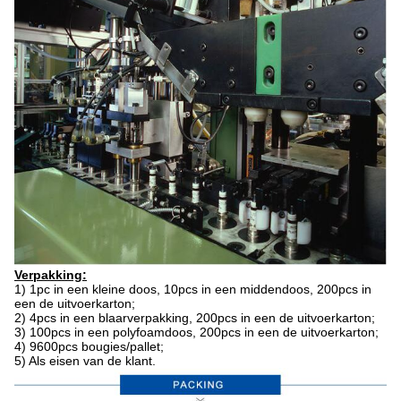
Verpakking:
1)
1pc in een kleine doos, 10pcs in een middendoos, 200pcs in
een de uitvoerkarton;
2)
4pcs in een blaarverpakking, 200pcs in een de uitvoerkarton;
3)
100pcs in een polyfoamdoos, 200pcs in een de uitvoerkarton;
4)
9600pcs bougies/pallet;
5)
Als eisen van de klant.