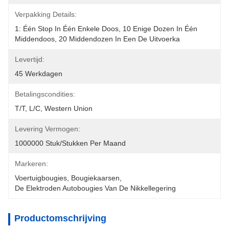
Verpakking Details:
1: Één Stop In Één Enkele Doos, 10 Enige Dozen In Één 
Middendoos, 20 Middendozen In Een De Uitvoerka
Levertijd:
45 Werkdagen
Betalingscondities:
T/T, L/C, Western Union
Levering Vermogen:
1000000 Stuk/Stukken Per Maand
Markeren:
Voertuigbougies
, 
Bougiekaarsen
, 
De Elektroden Autobougies Van De Nikkellegering
Productomschrijving