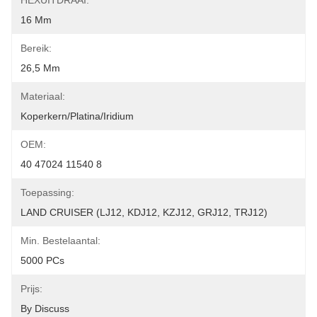
HEXUITDRAAI:
16 Mm
Bereik:
26,5 Mm
Materiaal:
Koperkern/platina/iridium
OEM:
40 47024 11540 8
Toepassing:
LAND CRUISER (LJ12, KDJ12, KZJ12, GRJ12, TRJ12)
Min. Bestelaantal:
5000 PCs
Prijs:
By Discuss