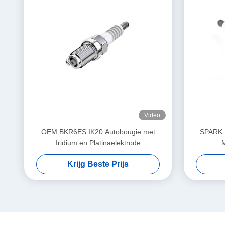
Video
OEM BKR6ES IK20 Autobougie met
SPARK 
Iridium en Platinaelektrode
Krijg Beste Prijs