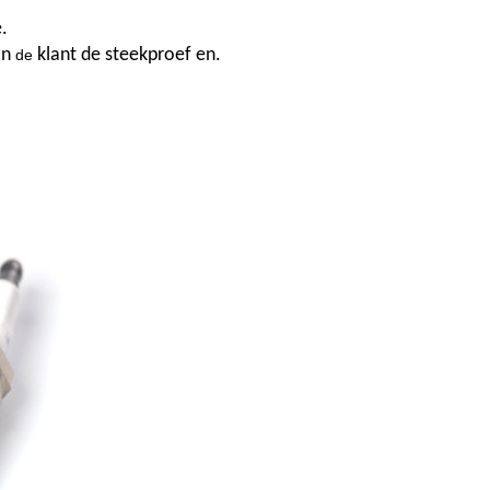
.
an
klant de steekproef en.
de