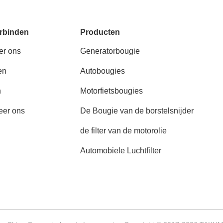
rbinden
Producten
er ons
Generatorbougie
en
Autobougies
n
Motorfietsbougies
eer ons
De Bougie van de borstelsnijder
de filter van de motorolie
Automobiele Luchtfilter