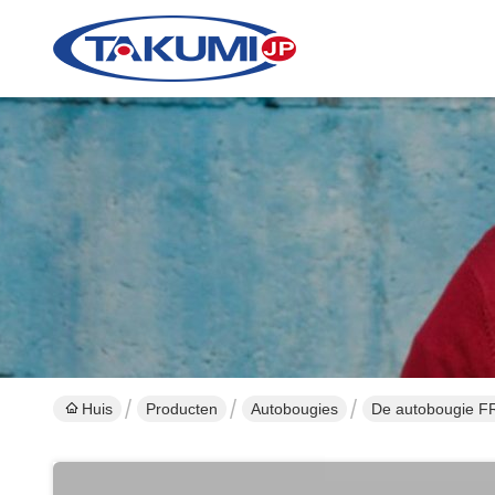
Huis
Producten
Autobougies
De autobougie F