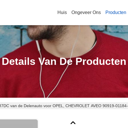
Huis
Ongeveer Ons
Producten
Details Van De Producten
R7DC van de Delenauto voor OPEL, CHEVROLET AVEO 90919-01184-