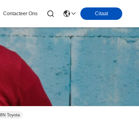
Contacteer Ons
Citaat
8N Toyota