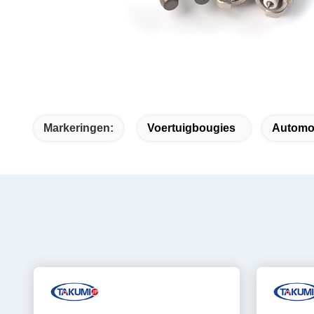
Markeringen:
Voertuigbougies
Automo