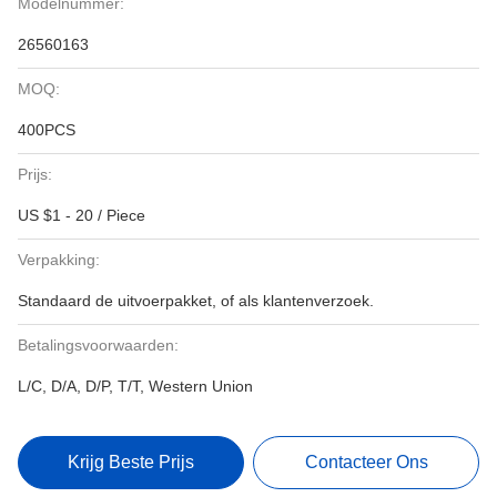
Modelnummer:
26560163
MOQ:
400PCS
Prijs:
US $1 - 20 / Piece
Verpakking:
Standaard de uitvoerpakket, of als klantenverzoek.
Betalingsvoorwaarden:
L/C, D/A, D/P, T/T, Western Union
Krijg Beste Prijs
Contacteer Ons