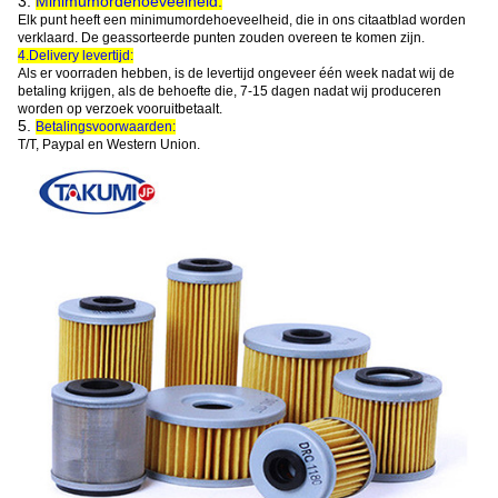
3.
Minimumordehoeveelheid:
Elk punt heeft een minimumordehoeveelheid, die in ons citaatblad worden
verklaard. De geassorteerde punten zouden overeen te komen zijn.
4.Delivery levertijd:
Als
er voorraden hebben, is de levertijd ongeveer één week nadat wij de
betaling krijgen, als de behoefte die, 7-15 dagen nadat wij produceren
worden op verzoek vooruitbetaalt.
5.
Betalingsvoorwaarden:
T/T, Paypal en Western Union.