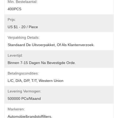
Min. Bestelaantal:
400PCS
Prijs:
US $1 - 20 / Piece
Verpakking Details:
Standaard De Uitvoerpakket, Of Als Klantenverzoek.
Levertijd:
Binnen 7-15 Dagen Na Bevestigde Orde.
Betalingscondities:
L/C, D/A, D/P, T/T, Western Union
Levering Vermogen:
500000 PCs/maand
Markeren:
Automobielbrandstoffilters
, 