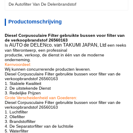
De Autofilter Van De Delenbrandstof
Productomschrijving
Diesel Corpusculaire Filter gebruikte bussen voor filter van
de verkoopbrandstof 26560163
AUTO de DELENco. van TAKUMI JAPAN, Ltd
Is
een reeks
van filterontwerp, een professinal
productie, verkoop, de dienst in één van de moderne
onderneming.
Kernvoordeel:
Wij kunnen concurrerende producten leveren.
Diesel Corpusculaire Filter gebruikte bussen voor filter van de
verkoopbrandstof 26560163
1.
Stabiele Kwaliteit
2. De uitstekende Dienst
3. Redelijke Prijzen
Grote Verscheidenheid van Goederen:
Diesel Corpusculaire Filter gebruikte bussen voor filter van de
verkoopbrandstof 26560163
1. Luchtfilter
2.
Oliefilter
3. Brandstoffilter
4. De Separatorfilter van de luchtolie
5. Waterfilter