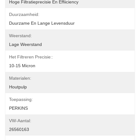
Hoge Filtratieprecisie En Effiiciency
Duurzaamheid:
Duurzame En Lange Levensduur
Weerstand:
Lage Weerstand
Het Filtreren Precisie::
10-15 Micron
Materialen:
Houtpulp
Toepassing:
PERKINS
VW-Aantal:
26560163