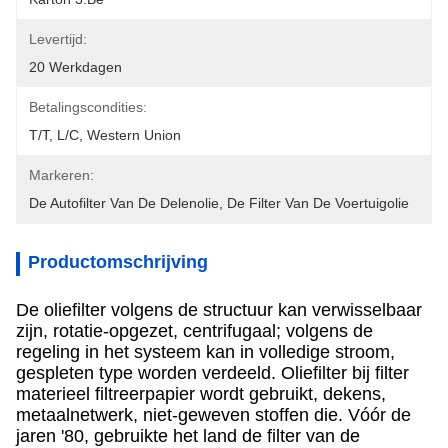
Levertijd:
20 Werkdagen
Betalingscondities:
T/T, L/C, Western Union
Markeren:
De Autofilter Van De Delenolie
, 
De Filter Van De Voertuigolie
Productomschrijving
De oliefilter volgens de structuur kan verwisselbaar
zijn, rotatie-opgezet, centrifugaal; volgens de
regeling in het systeem kan in volledige stroom,
gespleten type worden verdeeld. Oliefilter bij filter
materieel filtreerpapier wordt gebruikt, dekens,
metaalnetwerk, niet-geweven stoffen die. Vóór de
jaren '80, gebruikte het land de filter van de