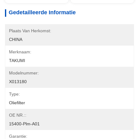
Gedetailleerde Informatie
Plaats Van Herkomst:
CHINA
Merknaam:
TAKUMI
Modelnummer:
X013180
Type:
Oliefilter
OE NR.::
15400-Plm-A01
Garantie: