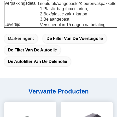
Verpakkingsdetails
neutural/Aangepaste/Kleurenvakpakkette
1.Plastic bag+box+carton;
2.Box/plastic zak + karton
3.Be aangepast
Levertijd
Verscheept in 15 dagen na betaling
Markeringen:
De Filter Van De Voertuigolie
De Filter Van De Autoolie
De Autofilter Van De Delenolie
Verwante Producten