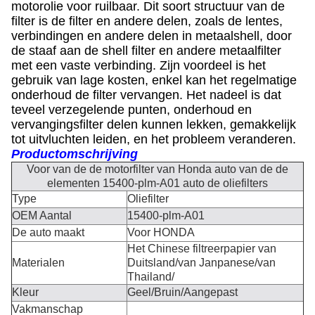
motorolie voor ruilbaar. Dit soort structuur van de
filter is de filter en andere delen, zoals de lentes,
verbindingen en andere delen in metaalshell, door
de staaf aan de shell filter en andere metaalfilter
met een vaste verbinding. Zijn voordeel is het
gebruik van lage kosten, enkel kan het regelmatige
onderhoud de filter vervangen. Het nadeel is dat
teveel verzegelende punten, onderhoud en
vervangingsfilter delen kunnen lekken, gemakkelijk
tot uitvluchten leiden, en het probleem veranderen.
Productomschrijving
Voor van de de motorfilter van Honda auto van de de
elementen 15400-plm-A01 auto de oliefilters
Type
Oliefilter
OEM Aantal
15400-plm-A01
De auto maakt
Voor HONDA
Het Chinese filtreerpapier van
Materialen
Duitsland/van Janpanese/van
Thailand/
Kleur
Geel/Bruin/Aangepast
Vakmanschap