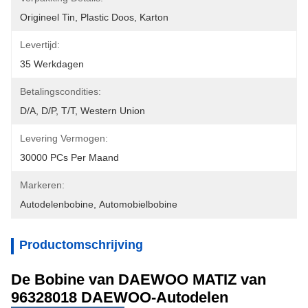
Origineel Tin, Plastic Doos, Karton
Levertijd:
35 Werkdagen
Betalingscondities:
D/A, D/P, T/T, Western Union
Levering Vermogen:
30000 PCs Per Maand
Markeren:
Autodelenbobine
, 
Automobielbobine
Productomschrijving
De Bobine van DAEWOO MATIZ van
96328018 DAEWOO-Autodelen