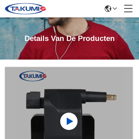
Details Van De Producten