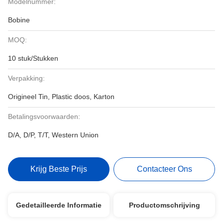
Modelnummer:
Bobine
MOQ:
10 stuk/Stukken
Verpakking:
Origineel Tin, Plastic doos, Karton
Betalingsvoorwaarden:
D/A, D/P, T/T, Western Union
Krijg Beste Prijs
Contacteer Ons
Gedetailleerde Informatie
Productomschrijving