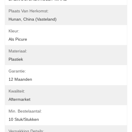
Plaats Van Herkomst:
Hunan, China (Vasteland)
Kleur:
Als Picure
Materiaal:
Plastiek
Garantie:
12 Maanden
Kwaliteit:
Aftermarket
Min. Bestelaantal:
10 Stuk/Stukken
Verpakking Details: