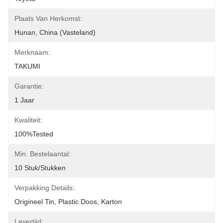
Plaats Van Herkomst:
Hunan, China (Vasteland)
Merknaam:
TAKUMI
Garantie:
1 Jaar
Kwaliteit:
100%Tested
Min. Bestelaantal:
10 Stuk/Stukken
Verpakking Details:
Origineel Tin, Plastic Doos, Karton
Levertijd: