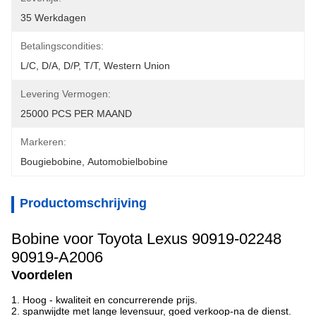
35 Werkdagen
Betalingscondities:
L/C, D/A, D/P, T/T, Western Union
Levering Vermogen:
25000 PCS PER MAAND
Markeren:
Bougiebobine
, 
Automobielbobine
Productomschrijving
Bobine voor Toyota Lexus 90919-02248
90919-A2006
Voordelen
1. Hoog - kwaliteit en concurrerende prijs.
2. spanwijdte met lange levensuur, goed verkoop-na de dienst.