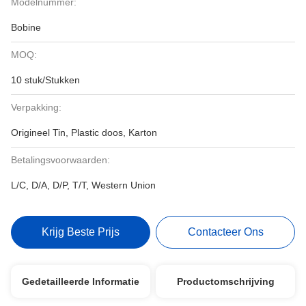
Modelnummer:
Bobine
MOQ:
10 stuk/Stukken
Verpakking:
Origineel Tin, Plastic doos, Karton
Betalingsvoorwaarden:
L/C, D/A, D/P, T/T, Western Union
Krijg Beste Prijs
Contacteer Ons
Gedetailleerde Informatie
Productomschrijving