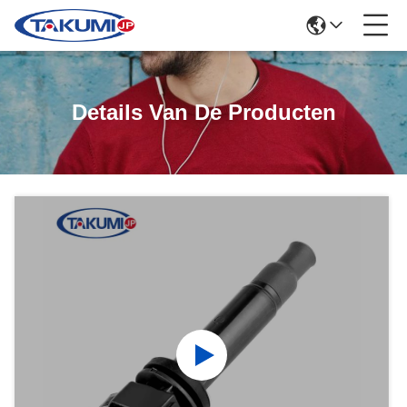
Details Van De Producten