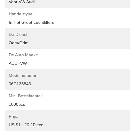
Voor VW Audi
Handelstype:
In Het Groot Luchtfilters
De Dienst:
Oem/odm
De Auto Maakt:
AUDI-VW
Modelnummer:
06C133843
Min. Bestelaantal:
1000pcs
Prijs:
US $1 - 20 / Piece