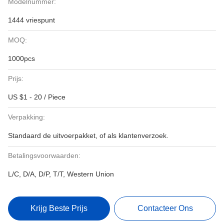
Modelnummer:
1444 vriespunt
MOQ:
1000pcs
Prijs:
US $1 - 20 / Piece
Verpakking:
Standaard de uitvoerpakket, of als klantenverzoek.
Betalingsvoorwaarden:
L/C, D/A, D/P, T/T, Western Union
Krijg Beste Prijs
Contacteer Ons