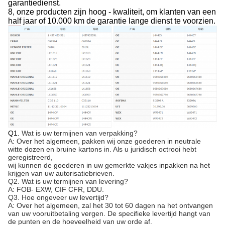
garantiedienst.
8, onze producten zijn hoog - kwaliteit, om klanten van een
half jaar of 10.000 km de garantie lange dienst te voorzien.
Q1.
Wat is uw termijnen van verpakking?
A: Over het algemeen, pakken wij onze goederen in neutrale
witte dozen en bruine kartons in. Als u juridisch octrooi hebt
geregistreerd,
wij kunnen de goederen in uw gemerkte vakjes inpakken na het
krijgen van uw autorisatiebrieven.
Q2. Wat is uw termijnen van levering?
A: FOB- EXW, CIF CFR, DDU.
Q3. Hoe ongeveer uw levertijd?
A: Over het algemeen, zal het 30 tot 60 dagen na het ontvangen
van uw vooruitbetaling vergen. De specifieke levertijd hangt van
de punten en de hoeveelheid van uw orde af.