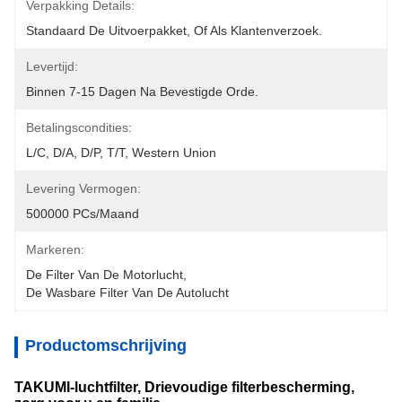
Verpakking Details:
Standaard De Uitvoerpakket, Of Als Klantenverzoek.
Levertijd:
Binnen 7-15 Dagen Na Bevestigde Orde.
Betalingscondities:
L/C, D/A, D/P, T/T, Western Union
Levering Vermogen:
500000 PCs/maand
Markeren:
De Filter Van De Motorlucht
, 
De Wasbare Filter Van De Autolucht
Productomschrijving
TAKUMI-luchtfilter, Drievoudige filterbescherming,