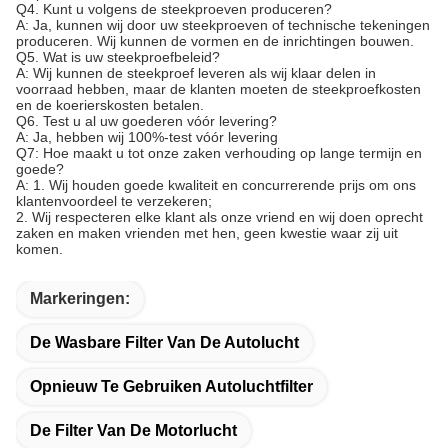
Q4. Kunt u volgens de steekproeven produceren?
A: Ja, kunnen wij door uw steekproeven of technische tekeningen
produceren. Wij kunnen de vormen en de inrichtingen bouwen.
Q5. Wat is uw steekproefbeleid?
A: Wij kunnen de steekproef leveren als wij klaar delen in
voorraad hebben, maar de klanten moeten de steekproefkosten
en de koerierskosten betalen.
Q6. Test u al uw goederen vóór levering?
A: Ja, hebben wij 100%-test vóór levering
Q7: Hoe maakt u tot onze zaken verhouding op lange termijn en
goede?
A: 1. Wij houden goede kwaliteit en concurrerende prijs om ons
klantenvoordeel te verzekeren;
2. Wij respecteren elke klant als onze vriend en wij doen oprecht
zaken en maken vrienden met hen, geen kwestie waar zij uit
komen.
Markeringen:
De Wasbare Filter Van De Autolucht
Opnieuw Te Gebruiken Autoluchtfilter
De Filter Van De Motorlucht