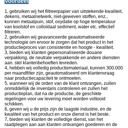
Voordeel
1, gebruiken wij het filtreerpapier van uitstekende kwaliteit,
dekens, metaalnetwerk, niet-geweven stoffen, enz.,
kunnen metaalpuin, stof, oxydatie op hoge temperatuur
van koolstof en colloïdaal sediment, water etc. effectief
filtreren.
2, gebruiken wij geavanceerde geautomatiseerde
technologie om ervoor te zorgen dat het product in het
productieproces van consistentie en hoogte - kwaliteit.
3, bieden wij klanten gepersonaliseerde douane
verpakking, de neutrale verpakkende en andere diensten
aan. stel klantenbehoeften tevreden.
4, hebben wij volledig productiemateriaal, kunnen 300.000
per maandfilter zijn, geautomatiseerd om klantenvraag
naar productiecapaciteit te ontmoeten.
5, wanneer wij de orden van de klant ontvangen, zullen
onmiddellijk de inventaris controleren en zullen het
productieplan, dat na de productie, de geschikte
regelingen voor uw levering moet worden voltooid
schikken.
6, geven wij u de prijs zijn de laagste industrie, en de
kwaliteit van het product en onze dienst is het beste.
7, bieden wij klanten de volledige dienst, van het
raadplegen aan aan klanten ontvangen goederen en de