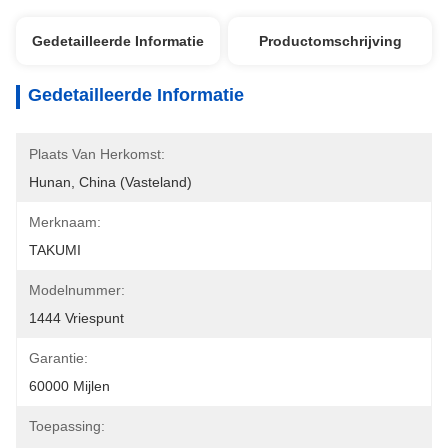
Gedetailleerde Informatie
Productomschrijving
Gedetailleerde Informatie
Plaats Van Herkomst:
Hunan, China (Vasteland)
Merknaam:
TAKUMI
Modelnummer:
1444 Vriespunt
Garantie:
60000 Mijlen
Toepassing: