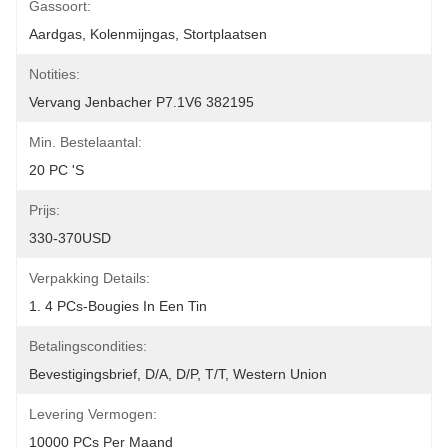
Gassoort:
Aardgas, Kolenmijngas, Stortplaatsen
Notities:
Vervang Jenbacher P7.1V6 382195
Min. Bestelaantal:
20 PC 's
Prijs:
330-370USD
Verpakking Details:
1. 4 PCs-Bougies In Een Tin
Betalingscondities:
Bevestigingsbrief, D/A, D/P, T/T, Western Union
Levering Vermogen:
10000 PCs Per Maand