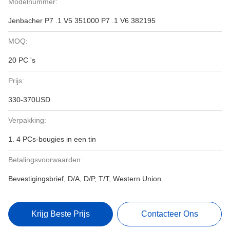
Modelnummer:
Jenbacher P7 .1 V5 351000 P7 .1 V6 382195
MOQ:
20 PC 's
Prijs:
330-370USD
Verpakking:
1. 4 PCs-bougies in een tin
Betalingsvoorwaarden:
Bevestigingsbrief, D/A, D/P, T/T, Western Union
Krijg Beste Prijs
Contacteer Ons