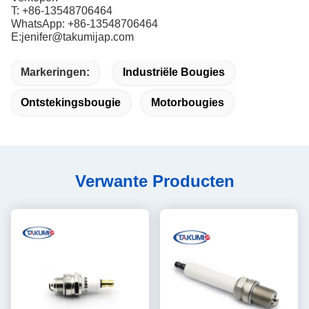
T: +86-13548706464
WhatsApp: +86-13548706464
E:jenifer@takumijap.com
Markeringen:
Industriële Bougies
Ontstekingsbougie
Motorbougies
Verwante Producten