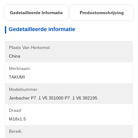
Gedetailleerde Informatie
Productomschrijving
Gedetailleerde Informatie
Plaats Van Herkomst:
China
Merknaam:
TAKUMI
Modelnummer:
Jenbacher P7 .1 V5 351000 P7 .1 V6 382195
Draad:
M18x1.5
Bereik: