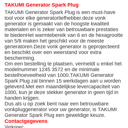
TAKUMI Generator Spark Plug
TAKUMI Generator Spark Plug is een must-have
tool voor elke generatorliefhebber.deze vonk
generator is gemaakt van de hoogste kwaliteit
materialen en is zeker van betrouwbare prestaties
te biedenHet warmtebereik van 6 en de hexagrootte
van 5/8 maken het geschikt voor de meeste
generatoren.Deze vonk generator is geprojecteerd
en beschikt over een weerstand voor extra
bescherming.
Om een bestelling te plaatsen, vermeldt u enkel het
modelnummer 1245 3572 en de minimale
bestelhoeveelheid van 1000.TAKUMI Generator
Spark Plug zal binnen 15 werkdagen aan u worden
geleverd.Met een maandelijkse levercapaciteit van
1000, kun je deze stekker generator in geen tijd in
handen krijgen.
Dus als u op zoek bent naar een betrouwbare
vonkpluggenerator voor uw generator, is TAKUMI
Generator Spark Plug een geweldige keuze.
Contactgegevens
Verkoper: