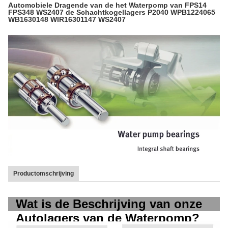
Automobiele Dragende van de het Waterpomp van FPS14
FPS348 WS2407 de Schachtkogellagers P2040 WPB1224065
WB1630148 WIR16301147 WS2407
Productomschrijving
Wat is de Beschrijving van onze
Autolagers van de Waterpomp?