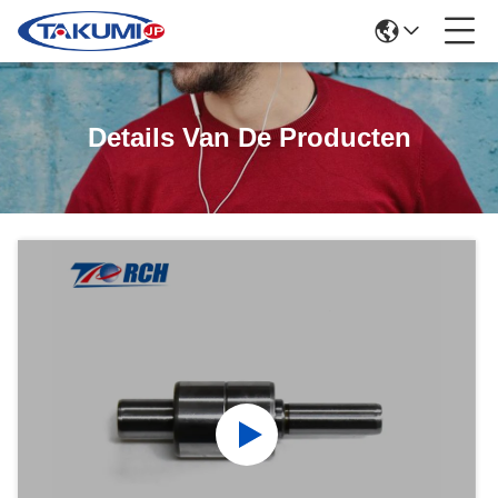
Details Van De Producten