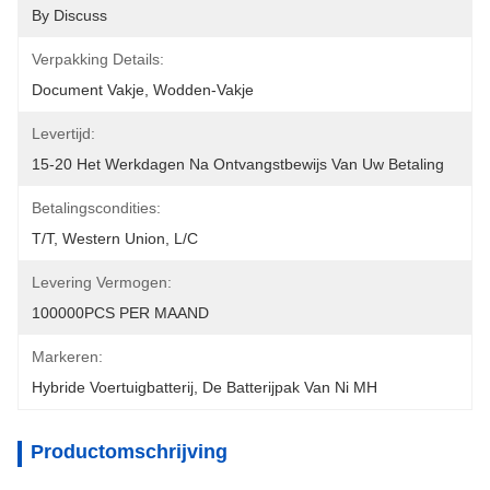
By Discuss
Verpakking Details:
Document Vakje, Wodden-Vakje
Levertijd:
15-20 Het Werkdagen Na Ontvangstbewijs Van Uw Betaling
Betalingscondities:
T/T, Western Union, L/C
Levering Vermogen:
100000PCS PER MAAND
Markeren:
Hybride Voertuigbatterij
, 
De Batterijpak Van Ni MH
Productomschrijving