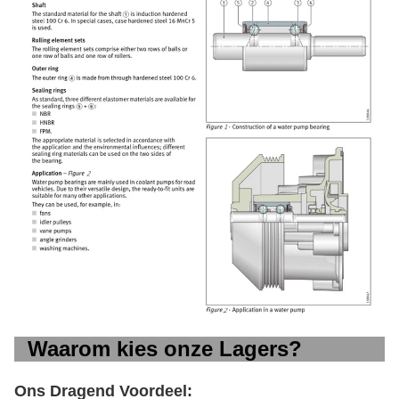
Waarom kies onze Lagers?
Ons Dragend Voordeel: