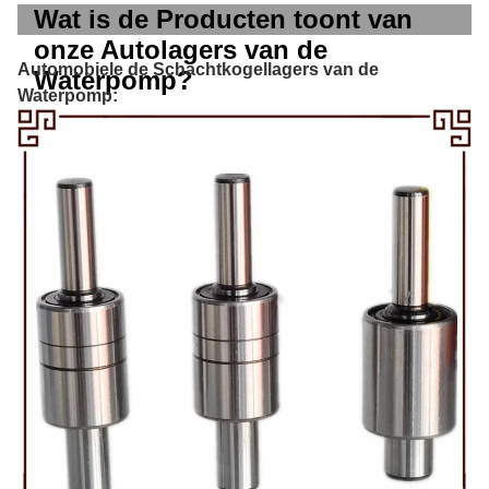
Wat is de Producten toont van
onze Autolagers van de
Automobiele de Schachtkogellagers van de
Waterpomp?
Waterpomp: