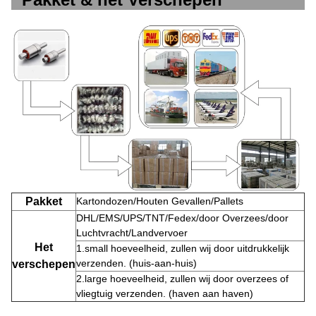
Pakket
Kartondozen/Houten Gevallen/Pallets
DHL/EMS/UPS/TNT/Fedex/door Overzees/door
Luchtvracht/Landvervoer
Het
1.small hoeveelheid, zullen wij door uitdrukkelijk
verzenden. (huis-aan-huis)
verschepen
2.large hoeveelheid, zullen wij door overzees of
vliegtuig verzenden. (haven aan haven)