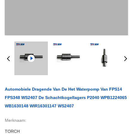
Automobiele Dragende Van De Het Waterpomp Van FPS14
FPS348 WS2407 De Schachtkogellagers P2040 WPB1224065
WB1630148 WIR16301147 WS2407
Merknaam:
TORCH