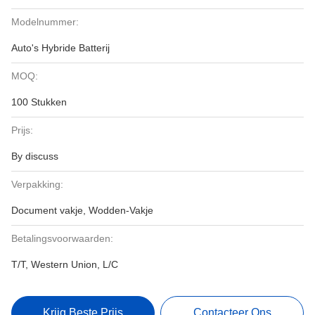
Modelnummer:
Auto's Hybride Batterij
MOQ:
100 Stukken
Prijs:
By discuss
Verpakking:
Document vakje, Wodden-Vakje
Betalingsvoorwaarden:
T/T, Western Union, L/C
Krijg Beste Prijs
Contacteer Ons