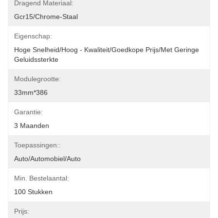
Dragend Materiaal:
Gcr15/Chrome-Staal
Eigenschap:
Hoge Snelheid/Hoog - Kwaliteit/Goedkope Prijs/Met Geringe 
Geluidssterkte
Modulegrootte:
33mm*386
Garantie:
3 Maanden
Toepassingen::
Auto/Automobiel/Auto
Min. Bestelaantal:
100 Stukken
Prijs: